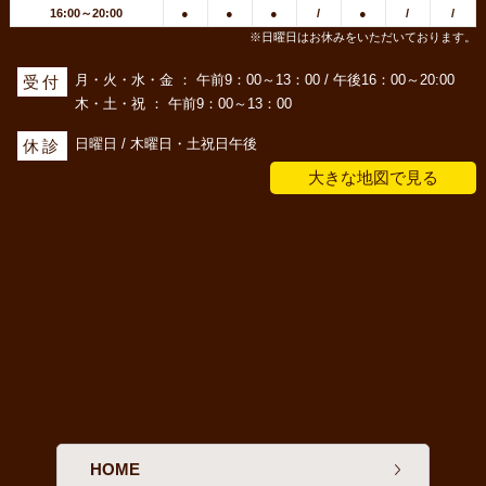
16:00～20:00
●
●
●
/
●
/
/
※日曜日はお休みをいただいております。
月・火・水・金 ： 午前9：00～13：00 / 午後16：00～20:00
受付
木・土・祝 ： 午前9：00～13：00
日曜日 / 木曜日・土祝日午後
休診
大きな地図で見る
HOME