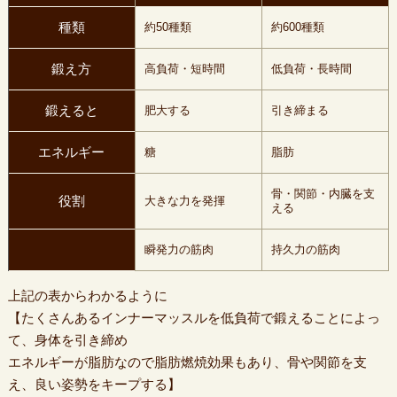
種類
約50種類
約600種類
鍛え方
高負荷・短時間
低負荷・長時間
鍛えると
肥大する
引き締まる
エネルギー
糖
脂肪
骨・関節・内臓を支
役割
大きな力を発揮
える
瞬発力の筋肉
持久力の筋肉
上記の表からわかるように
【たくさんあるインナーマッスルを低負荷で鍛えることによっ
て、身体を引き締め
エネルギーが脂肪なので脂肪燃焼効果もあり、骨や関節を支
え、良い姿勢をキープする】