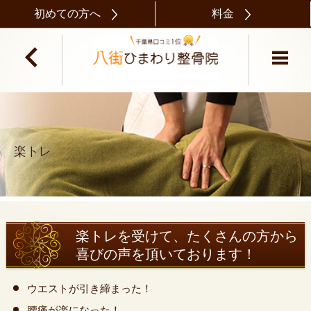
初めての方へ
料金
楽トレ
楽トレを受けて、たくさんの方から
喜びの声を頂いております！
ウエストが引き締まった！
腰痛が楽になった！