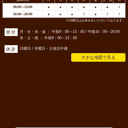
09:00～13:00
●
●
●
●
●
●
/
16:00～20:00
●
●
●
/
●
/
/
※日曜日はお休みをいただいております。
月・火・水・金 ： 午前9：00～13：00 / 午後16：00～20:00
受付
木・土・祝 ： 午前9：00～13：00
日曜日 / 木曜日・土祝日午後
休診
大きな地図で見る