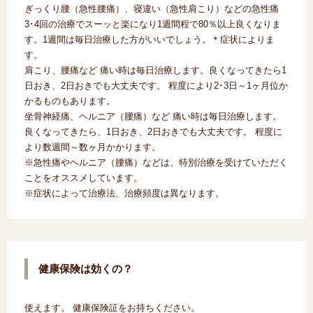
ぎっくり腰（急性腰痛）、寝違い（急性肩こり）などの急性痛
3･4回の治療でスーッと楽になり1週間程で80％以上良くなりま
す。1週間は毎日治療した方がいいでしょう。＊症状によりま
す。
肩こり、腰痛など 痛い時は毎日治療します。良くなってきたら1
日おき、2日おきでも大丈夫です。 程度により2･3日～1ヶ月位か
かるものもあります。
坐骨神経痛、ヘルニア（腰痛）など 痛い時は毎日治療します。
良くなってきたら、1日おき、2日おきでも大丈夫です。 程度に
より数週間～数ヶ月かかります。
※急性痛やヘルニア（腰痛）などは、特別治療を受けていただく
ことをオススメしています。
※症状によって治療法、治療頻度は異なります。
健康保険は効くの？
使えます。 健康保険証をお持ちください。