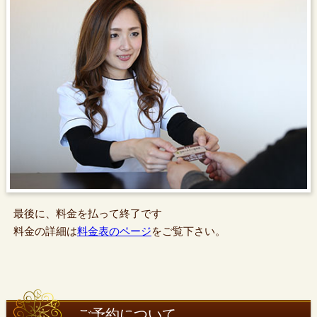
最後に、料金を払って終了です
料金の詳細は
料金表のページ
をご覧下さい。
ご予約について