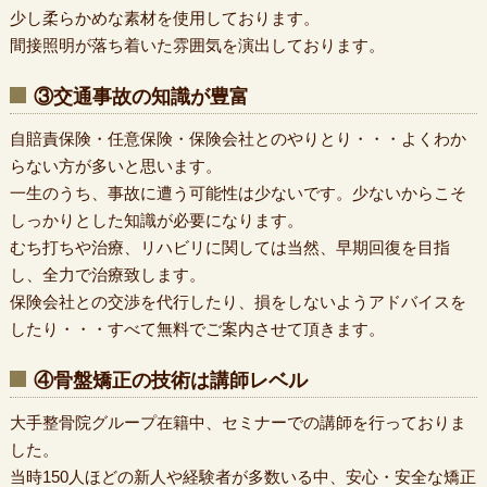
少し柔らかめな素材を使用しております。
間接照明が落ち着いた雰囲気を演出しております。
③交通事故の知識が豊富
自賠責保険・任意保険・保険会社とのやりとり・・・よくわか
らない方が多いと思います。
一生のうち、事故に遭う可能性は少ないです。少ないからこそ
しっかりとした知識が必要になります。
むち打ちや治療、リハビリに関しては当然、早期回復を目指
し、全力で治療致します。
保険会社との交渉を代行したり、損をしないようアドバイスを
したり・・・すべて無料でご案内させて頂きます。
④骨盤矯正の技術は講師レベル
大手整骨院グループ在籍中、セミナーでの講師を行っておりま
した。
当時150人ほどの新人や経験者が多数いる中、安心・安全な矯正