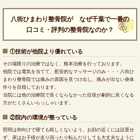
八街ひまわり整骨院が なぜ千葉で一番の
口コミ・評判の整骨院なのか？
①技術が他院より優れている
その場限りの治療ではなく、根本治療を行っております。
他院では電気を当てて、慰安的なマッサージのみ・・・八街ひ
まわり整骨院では痛みの原因を見つけ出し、痛みが出ない身体
作りを目指しております。
当院には他の治療院で良くならなかった症状が劇的に良くなる
方がたくさんいらっしゃいます。
②院内の環境が整っている
照明は仰向けで寝ても眩しくないよう、お顔の近くには設置せ
ず、床はお子様が走り回ったり転んだりしても大丈夫なように