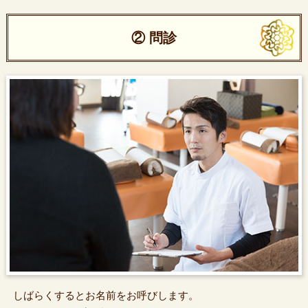
② 問診
しばらくするとお名前をお呼びします。