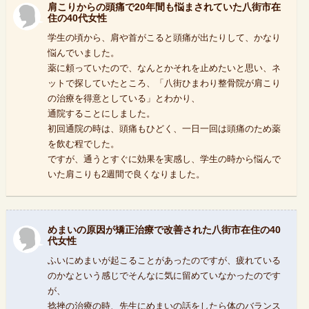
肩こりからの頭痛で20年間も悩まされていた八街市在
住の40代女性
学生の頃から、肩や首がこると頭痛が出たりして、かなり
悩んでいました。
薬に頼っていたので、なんとかそれを止めたいと思い、ネ
ットで探していたところ、「八街ひまわり整骨院が肩こり
の治療を得意としている」とわかり、
通院することにしました。
初回通院の時は、頭痛もひどく、一日一回は頭痛のため薬
を飲む程でした。
ですが、通うとすぐに効果を実感し、学生の時から悩んで
いた肩こりも2週間で良くなりました。
めまいの原因が矯正治療で改善された八街市在住の40
代女性
ふいにめまいが起こることがあったのですが、疲れている
のかなという感じでそんなに気に留めていなかったのです
が、
捻挫の治療の時、先生にめまいの話をしたら体のバランス