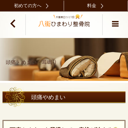
初めての方へ
料金
頭痛・めまい・耳鳴り
頭痛やめまい