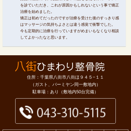
を診ていただき、これが原因かもしれないという事で矯正
治療を始めました。
矯正は初めてだったのですが治療を受けた後のすっきり感
はマッサージの気持ちよさとは違う感覚で衝撃でした。
今も定期的に治療を行っていますがめまいもなくなり相談
してよかったなと思います。
住所：千葉県八街市八街ほ９４５−１１
（ガスト、バーミヤン同一敷地内）
駐車場：あり（敷地内50台完備）