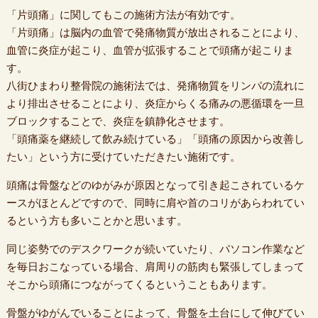
「片頭痛」に関してもこの施術方法が有効です。
「片頭痛」は脳内の血管で発痛物質が放出されることにより、
血管に炎症が起こり、血管が拡張することで頭痛が起こりま
す。
八街ひまわり整骨院の施術法では、発痛物質をリンパの流れに
より排出させることにより、炎症からくる痛みの悪循環を一旦
ブロックすることで、炎症を鎮静化させます。
「頭痛薬を継続して飲み続けている」「頭痛の原因から改善し
たい」という方に受けていただきたい施術です。
頭痛は骨盤などのゆがみが原因となって引き起こされているケ
ースがほとんどですので、同時に肩や首のコリがあらわれてい
るという方も多いことかと思います。
同じ姿勢でのデスクワークが続いていたり、パソコン作業など
を毎日おこなっている場合、肩周りの筋肉も緊張してしまって
そこから頭痛につながってくるということもあります。
骨盤がゆがんでいることによって、骨盤を土台にして伸びてい