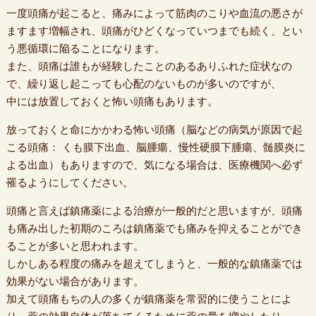
一度頭痛が起こると、痛みによって筋肉のこりや血流の悪さが
ますます増幅され、頭痛がひどくなっていつまでも続く、とい
う悪循環に陥ることになります。
また、頭痛は誰もが経験したことのあるありふれた症状なの
で、繰り返し起こっても心配のないものが多いのですが、
中には放置しておくと怖い頭痛もあります。
放っておくと命にかかわる怖い頭痛（脳などの病気が原因で起
こる頭痛： くも膜下出血、脳腫瘍、慢性硬膜下腫瘍、髄膜炎に
よる出血）もありますので、気になる場合は、医療機関へ必ず
罹るようにしてください。
頭痛と言えば鎮痛薬による治療が一般的だと思いますが、頭痛
も痛み出した初期のころは鎮痛薬でも痛みを抑えることができ
ることが多いと思われます。
しかしある程度の痛みを超えてしまうと、一般的な鎮痛薬では
効果がない場合があります。
加えて頭痛もちの人の多くが鎮痛薬を常習的に使うことによ