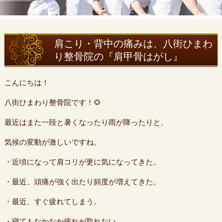
肩こり・背中の痛みは、八街ひまわ
り整骨院の『肩甲骨はがし』
こんにちは！
八街ひまわり整骨院です！🌻
最近はまた一段と暑くなったり雨が降ったりと、
気候の変動が激しいですね。
・近頃になって肩コリが更に気になってきた。
・最近、頭痛が強く出たり頻度が増えてきた。
・最近、すぐ疲れてしまう。
・寝てもなかなか疲れが取れない。