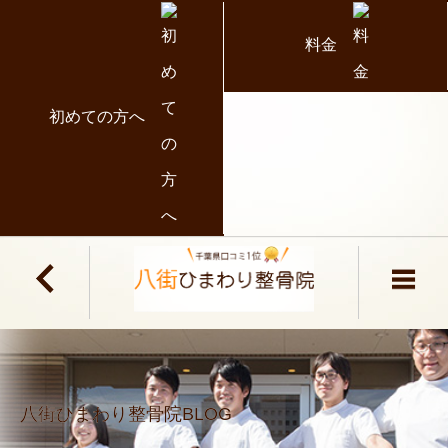
料金
初めての方へ
八街ひまわり整骨院BLOG