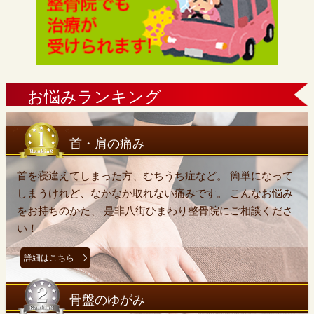
お悩みランキング
首・肩の痛み
首を寝違えてしまった方、むちうち症など。 簡単になって
しまうけれど、なかなか取れない痛みです。 こんなお悩み
をお持ちのかた、 是非八街ひまわり整骨院にご相談くださ
い！
詳細はこちら
骨盤のゆがみ