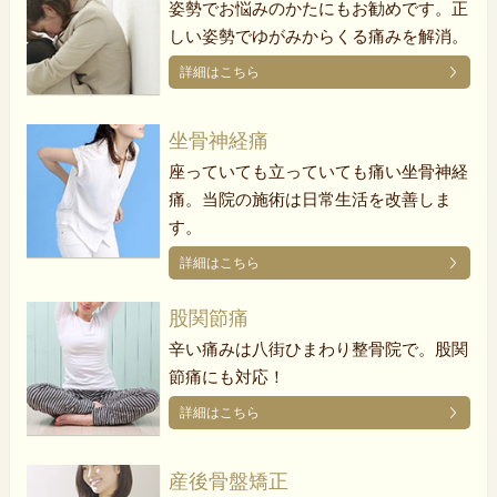
姿勢でお悩みのかたにもお勧めです。正
しい姿勢でゆがみからくる痛みを解消。
詳細はこちら
坐骨神経痛
座っていても立っていても痛い坐骨神経
痛。当院の施術は日常生活を改善しま
す。
詳細はこちら
股関節痛
辛い痛みは八街ひまわり整骨院で。股関
節痛にも対応！
詳細はこちら
産後骨盤矯正