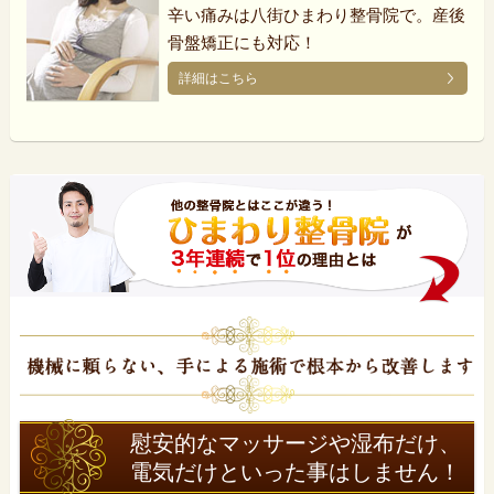
辛い痛みは八街ひまわり整骨院で。産後
骨盤矯正にも対応！
詳細はこちら
慰安的なマッサージや湿布だけ、
電気だけといった事はしません！