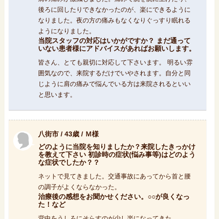
後ろに回したりできなかったのが、楽にできるように
なりました。夜の方の痛みもなくなりぐっすり眠れる
ようになりました。
当院スタッフの対応はいかがですか？ まだ通って
いない患者様にアドバイスがあればお願いします。
皆さん、とても親切に対応して下さいます。 明るい雰
囲気なので、来院するだけでいやされます。自分と同
じように肩の痛みで悩んでいる方は来院されるといい
と思います。
八街市 / 43歳 / Ｍ様
どのように当院を知りましたか？来院したきっかけ
を教えて下さい 初診時の症状(悩み事等)はどのよう
な症状でしたか？？
ネットで見てきました。交通事故にあってから首と腰
の調子がよくならなかった。
治療後の感想をお聞かせください。○○が良くなっ
た！など
背中をうしろにそらすのが少し楽になってきた。