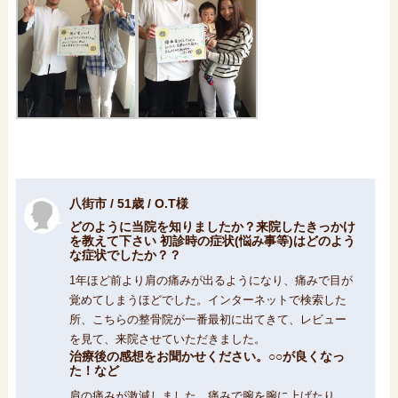
八街市 / 51歳 / O.T様
どのように当院を知りましたか？来院したきっかけ
を教えて下さい 初診時の症状(悩み事等)はどのよう
な症状でしたか？？
1年ほど前より肩の痛みが出るようになり、痛みで目が
覚めてしまうほどでした。インターネットで検索した
所、こちらの整骨院が一番最初に出てきて、レビュー
を見て、来院させていただきました。
治療後の感想をお聞かせください。○○が良くなっ
た！など
肩の痛みが激減しました。痛みで腕を腕に上げたり、