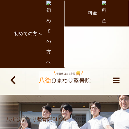
料金
初めての方へ
八街ひまわり整骨院BLOG