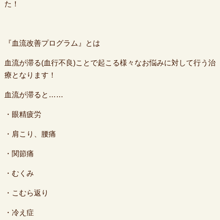
た！
『血流改善プログラム』とは
血流が滞る(血行不良)ことで起こる様々なお悩みに対して行う治
療となります！
血流が滞ると……
・眼精疲労
・肩こり、腰痛
・関節痛
・むくみ
・こむら返り
・冷え症