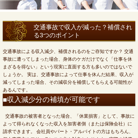
交通事故で収入が減った？補償され
る3つのポイント
交通事故による収入減少、補償されるのをご存知ですか？ 交通
事故に遭ってしまった場合、身体のケガだけでなく「仕事を休
まざるを得ない」という現実に直面する方も多いのではないで
しょうか。 実は、交通事故によって仕事を休んだ結果、収入が
減ってしまった場合、その減収分を補償してもらえる可能性が
あるんです。
■収入減少分の補填が可能です
交通事故の被害者となった場合、「休業損害」として、事故に
よって得られなくなった収入を加害者側（または保険会社）に
請求できます。 会社員やパート・アルバイトの方はもちろん、