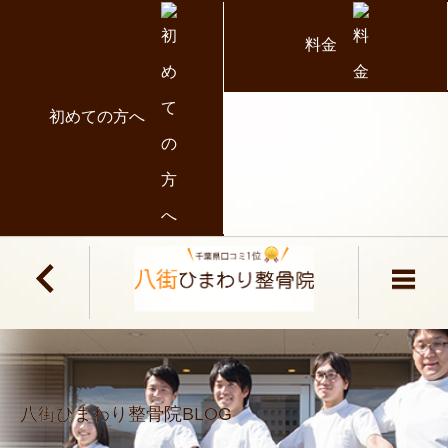
料金
初めての方へ
八街ひまわり整骨院BLOG