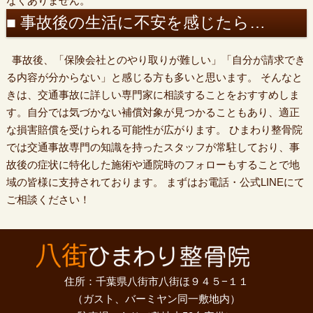
なくありません。
■ 事故後の生活に不安を感じたら…
事故後、「保険会社とのやり取りが難しい」「自分が請求でき
る内容が分からない」と感じる方も多いと思います。 そんなと
きは、交通事故に詳しい専門家に相談することをおすすめしま
す。自分では気づかない補償対象が見つかることもあり、適正
な損害賠償を受けられる可能性が広がります。 ひまわり整骨院
では交通事故専門の知識を持ったスタッフが常駐しており、事
故後の症状に特化した施術や通院時のフォローもすることで地
域の皆様に支持されております。 まずはお電話・公式LINEにて
ご相談ください！
住所：千葉県八街市八街ほ９４５−１１
（ガスト、バーミヤン同一敷地内）