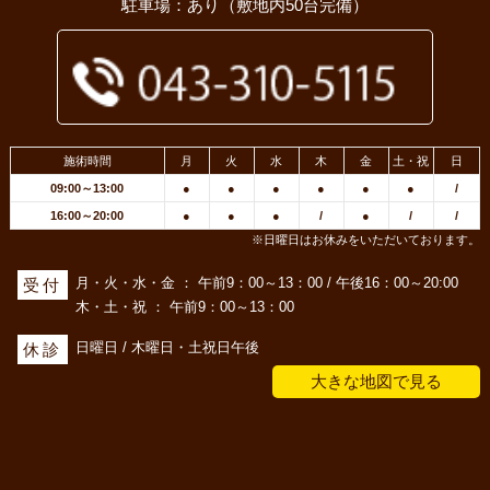
駐車場：あり（敷地内50台完備）
施術時間
月
火
水
木
金
土・祝
日
09:00～13:00
●
●
●
●
●
●
/
16:00～20:00
●
●
●
/
●
/
/
※日曜日はお休みをいただいております。
月・火・水・金 ： 午前9：00～13：00 / 午後16：00～20:00
受付
木・土・祝 ： 午前9：00～13：00
日曜日 / 木曜日・土祝日午後
休診
大きな地図で見る