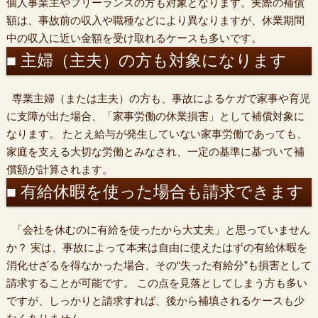
個人事業主やフリーランスの方も対象となります。実際の補償
額は、事故前の収入や職種などにより異なりますが、休業期間
中の収入に近い金額を受け取れるケースも多いです。
■ 主婦（主夫）の方も対象になります
専業主婦（または主夫）の方も、事故によるケガで家事や育児
に支障が出た場合、「家事労働の休業損害」として補償対象に
なります。 たとえ給与が発生していない家事労働であっても、
家庭を支える大切な労働とみなされ、一定の基準に基づいて補
償額が計算されます。
■ 有給休暇を使った場合も請求できます
「会社を休むのに有給を使ったから大丈夫」と思っていません
か？ 実は、事故によって本来は自由に使えたはずの有給休暇を
消化せざるを得なかった場合、その“失った有給分”も損害として
請求することが可能です。 この点を見落としてしまう方も多い
ですが、しっかりと請求すれば、後から補填されるケースも少